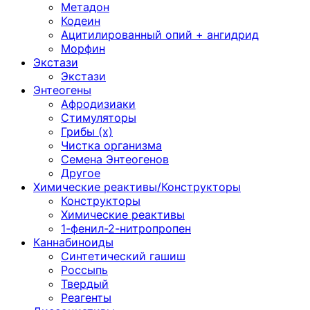
Метадон
Кодеин
Ацитилированный опий + ангидрид
Морфин
Экстази
Экстази
Энтеогены
Афродизиаки
Стимуляторы
Грибы (х)
Чистка организма
Семена Энтеогенов
Другое
Химические реактивы/Конструкторы
Конструкторы
Химические реактивы
1-фенил-2-нитропропен
Каннабиноиды
Синтетический гашиш
Россыпь
Твердый
Реагенты