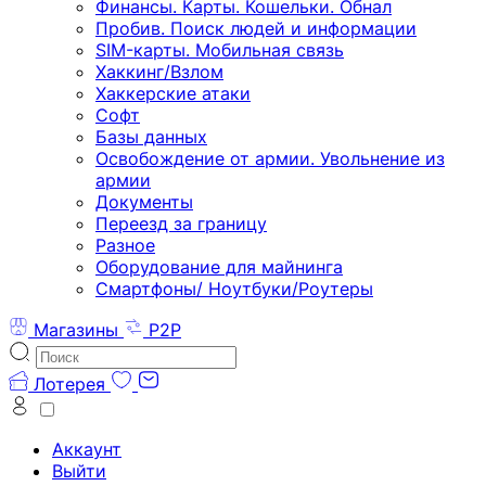
Финансы. Карты. Кошельки. Обнал
Пробив. Поиск людей и информации
SIM-карты. Мобильная связь
Хаккинг/Взлом
Хаккерские атаки
Софт
Базы данных
Освобождение от армии. Увольнение из
армии
Документы
Переезд за границу
Разное
Оборудование для майнинга
Смартфоны/ Ноутбуки/Роутеры
Магазины
P2P
Лотерея
Аккаунт
Выйти