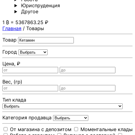
Юриспруденция
Другoе
1 ₿ = 5367863.25 ₽
Главная
/
Товары
Товар
Город
Цена, ₽
Вес, (гр)
Тип клада
Категория продавца
От магазина с депозитом
Моментальные клады