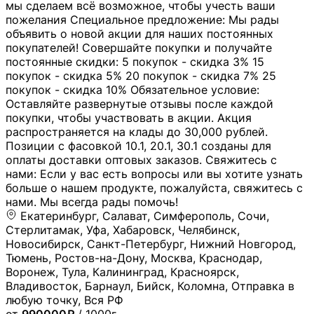
мы сделаем всё возможное, чтобы учесть ваши
пожелания Специальное предложение: Мы рады
объявить о новой акции для наших постоянных
покупателей! Совершайте покупки и получайте
постоянные скидки: 5 покупок - скидка 3% 15
покупок - скидка 5% 20 покупок - скидка 7% 25
покупок - скидка 10% Обязательное условие:
Оставляйте развернутые отзывы после каждой
покупки, чтобы участвовать в акции. Акция
распространяется на клады до 30,000 рублей.
Позиции с фасовкой 10.1, 20.1, 30.1 созданы для
оплаты доставки оптовых заказов. Свяжитесь с
нами: Если у вас есть вопросы или вы хотите узнать
больше о нашем продукте, пожалуйста, свяжитесь с
нами. Мы всегда рады помочь!
Екатеринбург, Салават, Симферополь, Сочи,
Стерлитамак, Уфа, Хабаровск, Челябинск,
Новосибирск, Санкт-Петербург, Нижний Новгород,
Тюмень, Ростов-на-Дону, Москва, Краснодар,
Воронеж, Тула, Калининград, Красноярск,
Владивосток, Барнаул, Бийск, Коломна, Отправка в
любую точку, Вся РФ