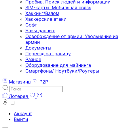
Пробив. Поиск людей и информации
SIM-карты. Мобильная связь
Хаккинг/Взлом
Хаккерские атаки
Софт
Базы данных
Освобождение от армии. Увольнение из
армии
Документы
Переезд за границу
Разное
Оборудование для майнинга
Смартфоны/ Ноутбуки/Роутеры
Магазины
P2P
Лотерея
Аккаунт
Выйти