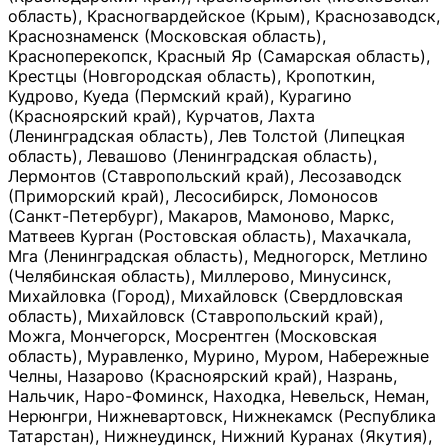
область), Красногвардейское (Крым), Краснозаводск,
Краснознаменск (Московская область),
Красноперекопск, Красный Яр (Самарская область),
Крестцы (Новгородская область), Кропоткин,
Кудрово, Куеда (Пермский край), Курагино
(Красноярский край), Курчатов, Лахта
(Ленинградская область), Лев Толстой (Липецкая
область), Левашово (Ленинградская область),
Лермонтов (Ставропольский край), Лесозаводск
(Приморский край), Лесосибирск, Ломоносов
(Санкт-Петербург), Макаров, Мамоново, Маркс,
Матвеев Курган (Ростовская область), Махачкала,
Мга (Ленинградская область), Медногорск, Метлино
(Челябинская область), Миллерово, Минусинск,
Михайловка (Город), Михайловск (Свердловская
область), Михайловск (Ставропольский край),
Можга, Мончегорск, Мосрентген (Московская
область), Муравленко, Мурино, Муром, Набережные
Челны, Назарово (Красноярский край), Назрань,
Нальчик, Наро-Фоминск, Находка, Невельск, Неман,
Нерюнгри, Нижневартовск, Нижнекамск (Республика
Татарстан), Нижнеудинск, Нижний Куранах (Якутия),