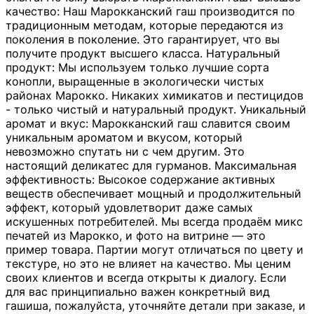
качество: Наш Марокканский гаш производится по
традиционным методам, которые передаются из
поколения в поколение. Это гарантирует, что вы
получите продукт высшего класса. Натуральный
продукт: Мы используем только лучшие сорта
конопли, выращенные в экологически чистых
районах Марокко. Никаких химикатов и пестицидов
- только чистый и натуральный продукт. Уникальный
аромат и вкус: Марокканский гаш славится своим
уникальным ароматом и вкусом, который
невозможно спутать ни с чем другим. Это
настоящий деликатес для гурманов. Максимальная
эффективность: Высокое содержание активных
веществ обеспечивает мощный и продолжительный
эффект, который удовлетворит даже самых
искушенных потребителей. Мы всегда продаём микс
печатей из Марокко, и фото на витрине — это
пример товара. Партии могут отличаться по цвету и
текстуре, но это не влияет на качество. Мы ценим
своих клиентов и всегда открыты к диалогу. Если
для вас принципиально важен конкретный вид
гашиша, пожалуйста, уточняйте детали при заказе, и