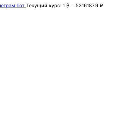
леграм бот
Текущий курс: 1 ₿ = 5216187.9 ₽