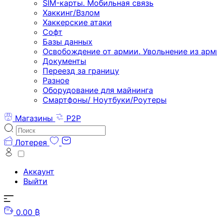
SIM-карты. Мобильная связь
Хаккинг/Взлом
Хаккерские атаки
Софт
Базы данных
Освобождение от армии. Увольнение из арм
Документы
Переезд за границу
Разное
Оборудование для майнинга
Смартфоны/ Ноутбуки/Роутеры
Магазины
P2P
Лотерея
Аккаунт
Выйти
0.00 ₿