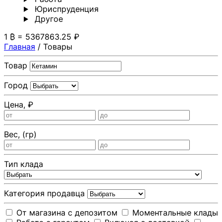
Юриспруденция
Другoе
1 ₿ = 5367863.25 ₽
Главная
/
Товары
Товар
Город
Цена, ₽
Вес, (гр)
Тип клада
Категория продавца
От магазина с депозитом
Моментальные клады