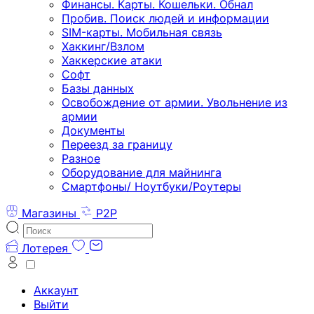
Финансы. Карты. Кошельки. Обнал
Пробив. Поиск людей и информации
SIM-карты. Мобильная связь
Хаккинг/Взлом
Хаккерские атаки
Софт
Базы данных
Освобождение от армии. Увольнение из
армии
Документы
Переезд за границу
Разное
Оборудование для майнинга
Смартфоны/ Ноутбуки/Роутеры
Магазины
P2P
Лотерея
Аккаунт
Выйти