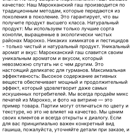
качество: Наш Марокканский гаш производится по
традиционным методам, которые передаются из
поколения в поколение. Это гарантирует, что вы
получите продукт высшего класса. Натуральный
продукт: Мы используем только лучшие сорта
конопли, выращенные в экологически чистых
районах Марокко. Никаких химикатов и пестицидов
- только чистый и натуральный продукт. Уникальный
аромат и вкус: Марокканский гаш славится своим
уникальным ароматом и вкусом, который
невозможно спутать ни с чем другим. Это
настоящий деликатес для гурманов. Максимальная
эффективность: Высокое содержание активных
веществ обеспечивает мощный и продолжительный
эффект, который удовлетворит даже самых
искушенных потребителей. Мы всегда продаём микс
печатей из Марокко, и фото на витрине — это
пример товара. Партии могут отличаться по цвету и
текстуре, но это не влияет на качество. Мы ценим
своих клиентов и всегда открыты к диалогу. Если
для вас принципиально важен конкретный вид
гашиша, пожалуйста, уточняйте детали при заказе, и