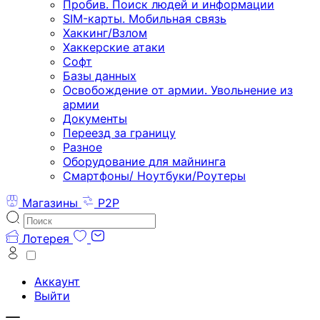
Пробив. Поиск людей и информации
SIM-карты. Мобильная связь
Хаккинг/Взлом
Хаккерские атаки
Софт
Базы данных
Освобождение от армии. Увольнение из
армии
Документы
Переезд за границу
Разное
Оборудование для майнинга
Смартфоны/ Ноутбуки/Роутеры
Магазины
P2P
Лотерея
Аккаунт
Выйти