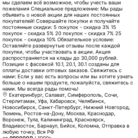
мы сделаем всё возможное, чтобы учесть ваши
пожелания Специальное предложение: Мы рады
объявить о новой акции для наших постоянных
покупателей! Совершайте покупки и получайте
постоянные скидки: 5 покупок - скидка 3% 15
покупок - скидка 5% 20 покупок - скидка 7% 25
покупок - скидка 10% Обязательное условие:
Оставляйте развернутые отзывы после каждой
покупки, чтобы участвовать в акции. Акция
распространяется на клады до 30,000 рублей.
Позиции с фасовкой 10.1, 20.1, 30.1 созданы для
оплаты доставки оптовых заказов. Свяжитесь с
нами: Если у вас есть вопросы или вы хотите узнать
больше о нашем продукте, пожалуйста, свяжитесь с
нами. Мы всегда рады помочь!
Екатеринбург, Салават, Симферополь, Сочи,
Стерлитамак, Уфа, Хабаровск, Челябинск,
Новосибирск, Санкт-Петербург, Нижний Новгород,
Тюмень, Ростов-на-Дону, Москва, Краснодар,
Воронеж, Тула, Калининград, Красноярск,
Владивосток, Барнаул, Бийск, Коломна, Отправка в
любую точку, Вся РФ