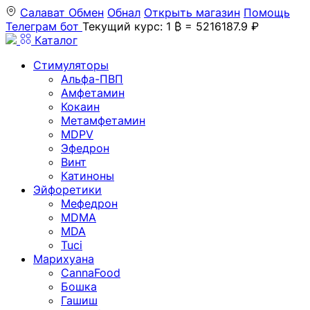
Салават
Обмен
Обнал
Открыть магазин
Помощь
Телеграм бот
Текущий курс: 1 ₿ = 5216187.9 ₽
Каталог
Стимуляторы
Альфа-ПВП
Амфетамин
Кокаин
Метамфетамин
MDPV
Эфедрон
Винт
Катиноны
Эйфоретики
Мефедрон
MDMA
MDA
Tuci
Марихуана
CannaFood
Бошка
Гашиш