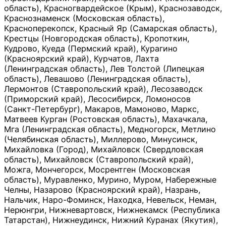
область), Красногвардейское (Крым), Краснозаводск,
Краснознаменск (Московская область),
Красноперекопск, Красный Яр (Самарская область),
Крестцы (Новгородская область), Кропоткин,
Кудрово, Куеда (Пермский край), Курагино
(Красноярский край), Курчатов, Лахта
(Ленинградская область), Лев Толстой (Липецкая
область), Левашово (Ленинградская область),
Лермонтов (Ставропольский край), Лесозаводск
(Приморский край), Лесосибирск, Ломоносов
(Санкт-Петербург), Макаров, Мамоново, Маркс,
Матвеев Курган (Ростовская область), Махачкала,
Мга (Ленинградская область), Медногорск, Метлино
(Челябинская область), Миллерово, Минусинск,
Михайловка (Город), Михайловск (Свердловская
область), Михайловск (Ставропольский край),
Можга, Мончегорск, Мосрентген (Московская
область), Муравленко, Мурино, Муром, Набережные
Челны, Назарово (Красноярский край), Назрань,
Нальчик, Наро-Фоминск, Находка, Невельск, Неман,
Нерюнгри, Нижневартовск, Нижнекамск (Республика
Татарстан), Нижнеудинск, Нижний Куранах (Якутия),