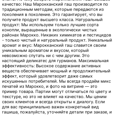
качество: Наш Марокканский гаш производится по
традиционным методам, которые передаются из
поколения в поколение. Это гарантирует, что вы
получите продукт высшего класса. Натуральный
продукт: Мы используем только лучшие сорта
конопли, выращенные в экологически чистых
районах Марокко. Никаких химикатов и пестицидов
- только чистый и натуральный продукт. Уникальный
аромат и вкус: Марокканский гаш славится своим
уникальным ароматом и вкусом, который
невозможно спутать ни с чем другим. Это
настоящий деликатес для гурманов. Максимальная
эффективность: Высокое содержание активных
веществ обеспечивает мощный и продолжительный
эффект, который удовлетворит даже самых
искушенных потребителей. Мы всегда продаём микс
печатей из Марокко, и фото на витрине — это
пример товара. Партии могут отличаться по цвету и
текстуре, но это не влияет на качество. Мы ценим
своих клиентов и всегда открыты к диалогу. Если
для вас принципиально важен конкретный вид
гашиша, пожалуйста, уточняйте детали при заказе, и