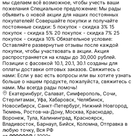
мы сделаем всё возможное, чтобы учесть ваши
пожелания Специальное предложение: Мы рады
объявить о новой акции для наших постоянных
покупателей! Совершайте покупки и получайте
постоянные скидки: 5 покупок - скидка 3% 15
покупок - скидка 5% 20 покупок - скидка 7% 25
покупок - скидка 10% Обязательное условие:
Оставляйте развернутые отзывы после каждой
покупки, чтобы участвовать в акции. Акция
распространяется на клады до 30,000 рублей.
Позиции с фасовкой 10.1, 20.1, 30.1 созданы для
оплаты доставки оптовых заказов. Свяжитесь с
нами: Если у вас есть вопросы или вы хотите узнать
больше о нашем продукте, пожалуйста, свяжитесь с
нами. Мы всегда рады помочь!
Екатеринбург, Салават, Симферополь, Сочи,
Стерлитамак, Уфа, Хабаровск, Челябинск,
Новосибирск, Санкт-Петербург, Нижний Новгород,
Тюмень, Ростов-на-Дону, Москва, Краснодар,
Воронеж, Тула, Калининград, Красноярск,
Владивосток, Барнаул, Бийск, Коломна, Отправка в
любую точку, Вся РФ