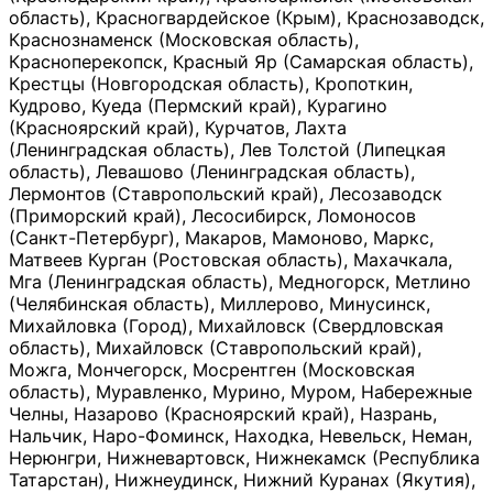
область), Красногвардейское (Крым), Краснозаводск,
Краснознаменск (Московская область),
Красноперекопск, Красный Яр (Самарская область),
Крестцы (Новгородская область), Кропоткин,
Кудрово, Куеда (Пермский край), Курагино
(Красноярский край), Курчатов, Лахта
(Ленинградская область), Лев Толстой (Липецкая
область), Левашово (Ленинградская область),
Лермонтов (Ставропольский край), Лесозаводск
(Приморский край), Лесосибирск, Ломоносов
(Санкт-Петербург), Макаров, Мамоново, Маркс,
Матвеев Курган (Ростовская область), Махачкала,
Мга (Ленинградская область), Медногорск, Метлино
(Челябинская область), Миллерово, Минусинск,
Михайловка (Город), Михайловск (Свердловская
область), Михайловск (Ставропольский край),
Можга, Мончегорск, Мосрентген (Московская
область), Муравленко, Мурино, Муром, Набережные
Челны, Назарово (Красноярский край), Назрань,
Нальчик, Наро-Фоминск, Находка, Невельск, Неман,
Нерюнгри, Нижневартовск, Нижнекамск (Республика
Татарстан), Нижнеудинск, Нижний Куранах (Якутия),