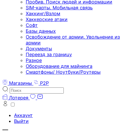
Пробив. Поиск людей и информации
SIM-карты. Мобильная связь
Хаккинг/Взлом
Хаккерские атаки
Софт
Базы данных
Освобождение от армии. Увольнение из
армии
Документы
Переезд за границу
Разное
Оборудование для майнинга
Смартфоны/ Ноутбуки/Роутеры
Магазины
P2P
Лотерея
Аккаунт
Выйти