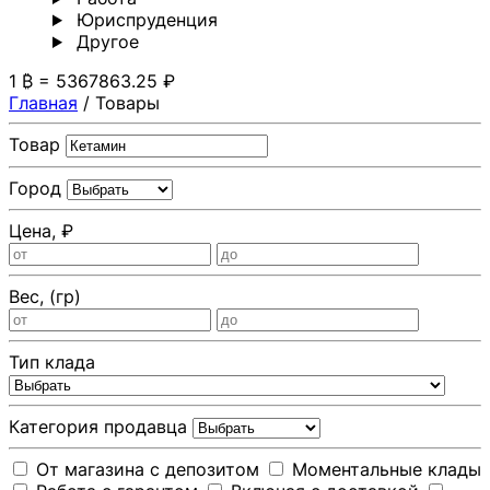
Юриспруденция
Другoе
1 ₿ = 5367863.25 ₽
Главная
/
Товары
Товар
Город
Цена, ₽
Вес, (гр)
Тип клада
Категория продавца
От магазина с депозитом
Моментальные клады