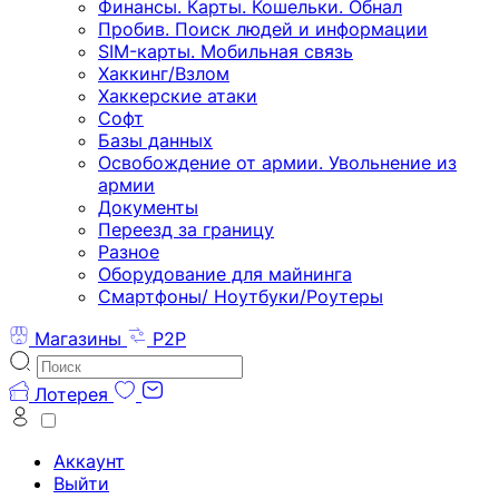
Финансы. Карты. Кошельки. Обнал
Пробив. Поиск людей и информации
SIM-карты. Мобильная связь
Хаккинг/Взлом
Хаккерские атаки
Софт
Базы данных
Освобождение от армии. Увольнение из
армии
Документы
Переезд за границу
Разное
Оборудование для майнинга
Смартфоны/ Ноутбуки/Роутеры
Магазины
P2P
Лотерея
Аккаунт
Выйти