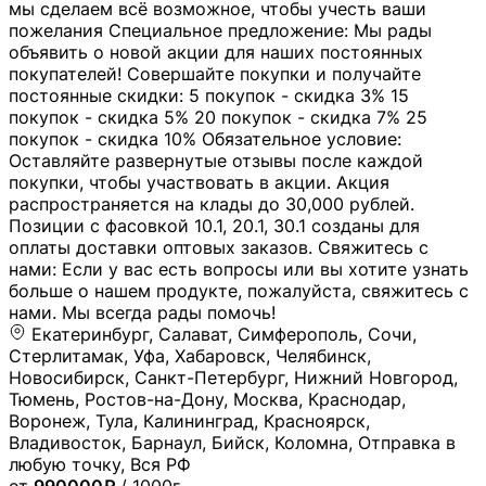
мы сделаем всё возможное, чтобы учесть ваши
пожелания Специальное предложение: Мы рады
объявить о новой акции для наших постоянных
покупателей! Совершайте покупки и получайте
постоянные скидки: 5 покупок - скидка 3% 15
покупок - скидка 5% 20 покупок - скидка 7% 25
покупок - скидка 10% Обязательное условие:
Оставляйте развернутые отзывы после каждой
покупки, чтобы участвовать в акции. Акция
распространяется на клады до 30,000 рублей.
Позиции с фасовкой 10.1, 20.1, 30.1 созданы для
оплаты доставки оптовых заказов. Свяжитесь с
нами: Если у вас есть вопросы или вы хотите узнать
больше о нашем продукте, пожалуйста, свяжитесь с
нами. Мы всегда рады помочь!
Екатеринбург, Салават, Симферополь, Сочи,
Стерлитамак, Уфа, Хабаровск, Челябинск,
Новосибирск, Санкт-Петербург, Нижний Новгород,
Тюмень, Ростов-на-Дону, Москва, Краснодар,
Воронеж, Тула, Калининград, Красноярск,
Владивосток, Барнаул, Бийск, Коломна, Отправка в
любую точку, Вся РФ