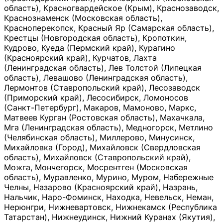
область), Красногвардейское (Крым), Краснозаводск,
Краснознаменск (Московская область),
Красноперекопск, Красный Яр (Самарская область),
Крестцы (Новгородская область), Кропоткин,
Кудрово, Куеда (Пермский край), Курагино
(Красноярский край), Курчатов, Лахта
(Ленинградская область), Лев Толстой (Липецкая
область), Левашово (Ленинградская область),
Лермонтов (Ставропольский край), Лесозаводск
(Приморский край), Лесосибирск, Ломоносов
(Санкт-Петербург), Макаров, Мамоново, Маркс,
Матвеев Курган (Ростовская область), Махачкала,
Мга (Ленинградская область), Медногорск, Метлино
(Челябинская область), Миллерово, Минусинск,
Михайловка (Город), Михайловск (Свердловская
область), Михайловск (Ставропольский край),
Можга, Мончегорск, Мосрентген (Московская
область), Муравленко, Мурино, Муром, Набережные
Челны, Назарово (Красноярский край), Назрань,
Нальчик, Наро-Фоминск, Находка, Невельск, Неман,
Нерюнгри, Нижневартовск, Нижнекамск (Республика
Татарстан), Нижнеудинск, Нижний Куранах (Якутия),