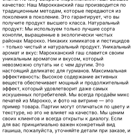
качество: Наш Марокканский гаш производится по
традиционным методам, которые передаются из
поколения в поколение. Это гарантирует, что вы
получите продукт высшего класса. Натуральный
продукт: Мы используем только лучшие сорта
конопли, выращенные в экологически чистых
районах Марокко. Никаких химикатов и пестицидов
- только чистый и натуральный продукт. Уникальный
аромат и вкус: Марокканский гаш славится своим
уникальным ароматом и вкусом, который
невозможно спутать ни с чем другим. Это
настоящий деликатес для гурманов. Максимальная
эффективность: Высокое содержание активных
веществ обеспечивает мощный и продолжительный
эффект, который удовлетворит даже самых
искушенных потребителей. Мы всегда продаём микс
печатей из Марокко, и фото на витрине — это
пример товара. Партии могут отличаться по цвету и
текстуре, но это не влияет на качество. Мы ценим
своих клиентов и всегда открыты к диалогу. Если
для вас принципиально важен конкретный вид
гашиша, пожалуйста, уточняйте детали при заказе, и