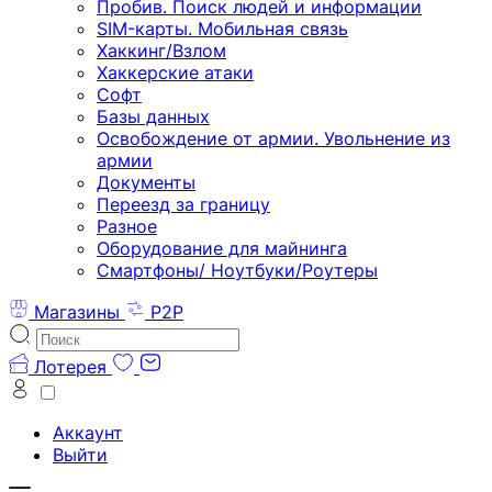
Пробив. Поиск людей и информации
SIM-карты. Мобильная связь
Хаккинг/Взлом
Хаккерские атаки
Софт
Базы данных
Освобождение от армии. Увольнение из
армии
Документы
Переезд за границу
Разное
Оборудование для майнинга
Смартфоны/ Ноутбуки/Роутеры
Магазины
P2P
Лотерея
Аккаунт
Выйти