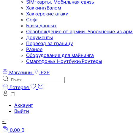
SIM-карты. Мобильная связь
Хаккинг/Взлом
Хаккерские атаки
Софт
Базы данных
Освобождение от армии. Увольнение из арм
Документы
Переезд за границу
Разное
Оборудование для майнинга
Смартфоны/ Ноутбуки/Роутеры
Магазины
P2P
Лотерея
Аккаунт
Выйти
0.00 ₿