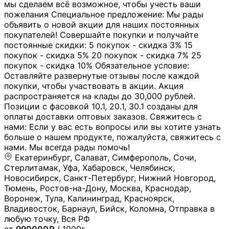
мы сделаем всё возможное, чтобы учесть ваши
пожелания Специальное предложение: Мы рады
объявить о новой акции для наших постоянных
покупателей! Совершайте покупки и получайте
постоянные скидки: 5 покупок - скидка 3% 15
покупок - скидка 5% 20 покупок - скидка 7% 25
покупок - скидка 10% Обязательное условие:
Оставляйте развернутые отзывы после каждой
покупки, чтобы участвовать в акции. Акция
распространяется на клады до 30,000 рублей.
Позиции с фасовкой 10.1, 20.1, 30.1 созданы для
оплаты доставки оптовых заказов. Свяжитесь с
нами: Если у вас есть вопросы или вы хотите узнать
больше о нашем продукте, пожалуйста, свяжитесь с
нами. Мы всегда рады помочь!
Екатеринбург, Салават, Симферополь, Сочи,
Стерлитамак, Уфа, Хабаровск, Челябинск,
Новосибирск, Санкт-Петербург, Нижний Новгород,
Тюмень, Ростов-на-Дону, Москва, Краснодар,
Воронеж, Тула, Калининград, Красноярск,
Владивосток, Барнаул, Бийск, Коломна, Отправка в
любую точку, Вся РФ