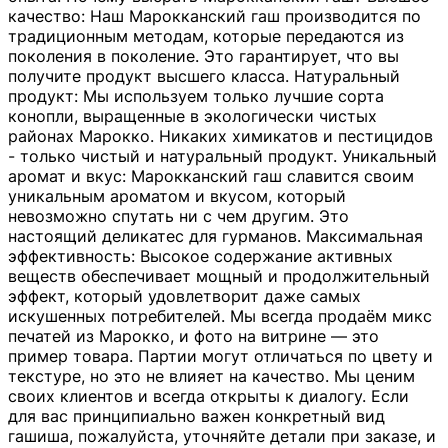
качество: Наш Марокканский гаш производится по
традиционным методам, которые передаются из
поколения в поколение. Это гарантирует, что вы
получите продукт высшего класса. Натуральный
продукт: Мы используем только лучшие сорта
конопли, выращенные в экологически чистых
районах Марокко. Никаких химикатов и пестицидов
- только чистый и натуральный продукт. Уникальный
аромат и вкус: Марокканский гаш славится своим
уникальным ароматом и вкусом, который
невозможно спутать ни с чем другим. Это
настоящий деликатес для гурманов. Максимальная
эффективность: Высокое содержание активных
веществ обеспечивает мощный и продолжительный
эффект, который удовлетворит даже самых
искушенных потребителей. Мы всегда продаём микс
печатей из Марокко, и фото на витрине — это
пример товара. Партии могут отличаться по цвету и
текстуре, но это не влияет на качество. Мы ценим
своих клиентов и всегда открыты к диалогу. Если
для вас принципиально важен конкретный вид
гашиша, пожалуйста, уточняйте детали при заказе, и