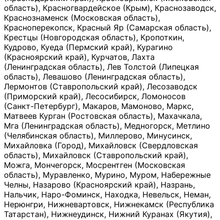
область), Красногвардейское (Крым), Краснозаводск,
Краснознаменск (Московская область),
Красноперекопск, Красный Яр (Самарская область),
Крестцы (Новгородская область), Кропоткин,
Кудрово, Куеда (Пермский край), Курагино
(Красноярский край), Курчатов, Лахта
(Ленинградская область), Лев Толстой (Липецкая
область), Левашово (Ленинградская область),
Лермонтов (Ставропольский край), Лесозаводск
(Приморский край), Лесосибирск, Ломоносов
(Санкт-Петербург), Макаров, Мамоново, Маркс,
Матвеев Курган (Ростовская область), Махачкала,
Мга (Ленинградская область), Медногорск, Метлино
(Челябинская область), Миллерово, Минусинск,
Михайловка (Город), Михайловск (Свердловская
область), Михайловск (Ставропольский край),
Можга, Мончегорск, Мосрентген (Московская
область), Муравленко, Мурино, Муром, Набережные
Челны, Назарово (Красноярский край), Назрань,
Нальчик, Наро-Фоминск, Находка, Невельск, Неман,
Нерюнгри, Нижневартовск, Нижнекамск (Республика
Татарстан), Нижнеудинск, Нижний Куранах (Якутия),