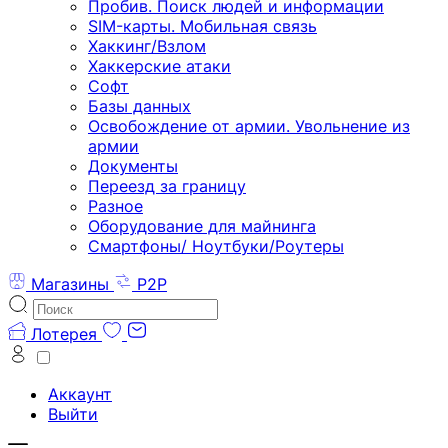
Пробив. Поиск людей и информации
SIM-карты. Мобильная связь
Хаккинг/Взлом
Хаккерские атаки
Софт
Базы данных
Освобождение от армии. Увольнение из
армии
Документы
Переезд за границу
Разное
Оборудование для майнинга
Смартфоны/ Ноутбуки/Роутеры
Магазины
P2P
Лотерея
Аккаунт
Выйти