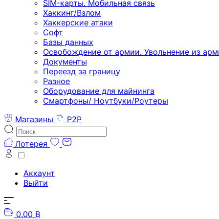
SIM-карты. Мобильная связь
Хаккинг/Взлом
Хаккерские атаки
Софт
Базы данных
Освобождение от армии. Увольнение из арм
Документы
Переезд за границу
Разное
Оборудование для майнинга
Смартфоны/ Ноутбуки/Роутеры
Магазины
P2P
Лотерея
Аккаунт
Выйти
0.00 ₿