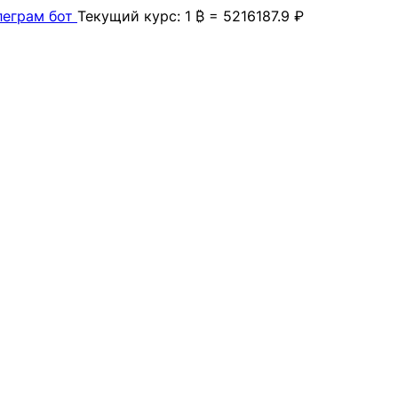
леграм бот
Текущий курс: 1 ₿ = 5216187.9 ₽