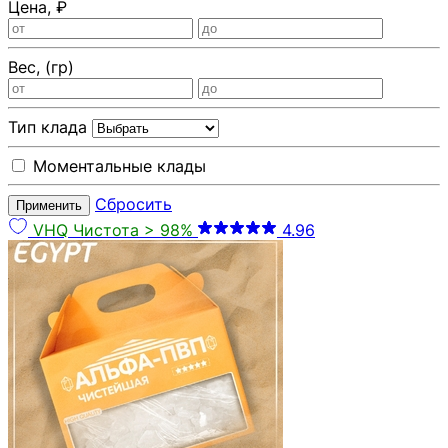
Цена, ₽
Вес, (гр)
Тип клада
Моментальные клады
Сбросить
Применить
VHQ
Чистота > 98%
4.96