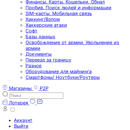
Финансы. Карты. Кошельки. Обнал
Пробив. Поиск людей и информации
SIM-карты. Мобильная связь
Хаккинг/Взлом
Хаккерские атаки
Софт
Базы данных
Освобождение от армии. Увольнение из
армии
Документы
Переезд за границу
Разное
Оборудование для майнинга
Смартфоны/ Ноутбуки/Роутеры
Магазины
P2P
Лотерея
Аккаунт
Выйти