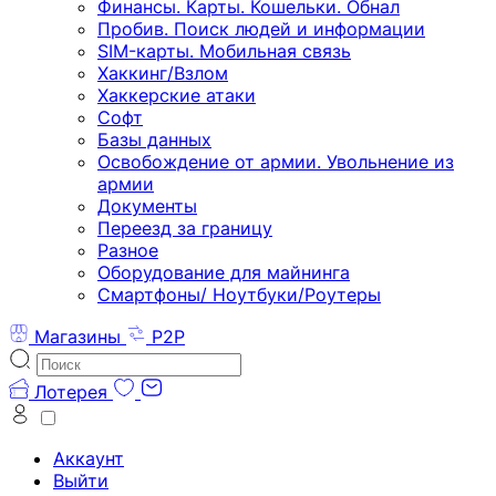
Финансы. Карты. Кошельки. Обнал
Пробив. Поиск людей и информации
SIM-карты. Мобильная связь
Хаккинг/Взлом
Хаккерские атаки
Софт
Базы данных
Освобождение от армии. Увольнение из
армии
Документы
Переезд за границу
Разное
Оборудование для майнинга
Смартфоны/ Ноутбуки/Роутеры
Магазины
P2P
Лотерея
Аккаунт
Выйти