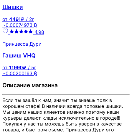
Шишки
от
4491₽
/ 2г
~0.00074973 ₿
4.98
Принцесса Дури
Гашиш VHQ
от
11990₽
/ 5г
~0.00200163 ₿
Описание магазина
Если ты зашёл к нам, значит ты знаешь толк в
хорошем стафе! В наличии всегда топовые шишки.
Мы ценим наших клиентов именно поэтому наши
курьеры делают клады исключительно в городе!!!
Покупая у нас ты можешь быть уверен в качестве
товара, и быстром съеме. Принцесса Дури это-