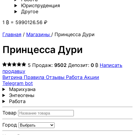
Юриспруденция
Другoе
1 ₿ = 5990126.56 ₽
Главная
/
Магазины
/
Принцесса Дури
Принцесса Дури
5
Продаж:
9502
Депозит:
0
₿
Написать
продавцу
Витрина
Правила
Отзывы
Работа
Акции
Telegram bot
Марихуана
Энтеогены
Работа
Товар
Город