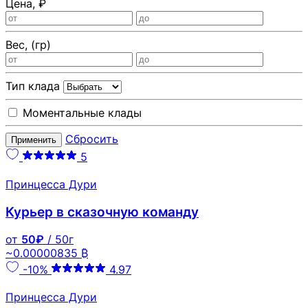
Цена, ₽
Вес, (гр)
Тип клада
Моментальные клады
Сбросить
Применить
5
Принцесса Дури
Курьер в сказочную команду
от
50₽
/ 50г
~0.00000835 ₿
-10%
4.97
Принцесса Дури