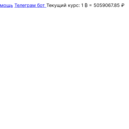
омощь
Телеграм бот
Текущий курс: 1 ₿ = 5059067.85 ₽