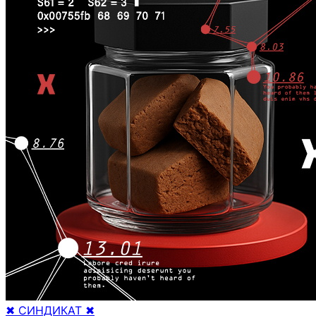
✖ СИНДИКАТ ✖