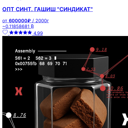
ОПТ СИНТ. ГАШИШ "СИНДИКАТ"
от
600000₽
/ 2000г
~0.11858681 ₿
4.99