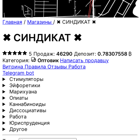
Главная
/
Магазины
/
✖ СИНДИКАТ ✖
✖ СИНДИКАТ ✖
5
Продаж:
46290
Депозит:
0.78307558
₿
Категория:
Оптовик
Написать продавцу
Витрина
Правила
Отзывы
Работа
Telegram bot
Стимуляторы
Эйфоретики
Марихуана
Опиаты
Каннабиноиды
Диссоциативы
Работа
Юриспруденция
Другoе