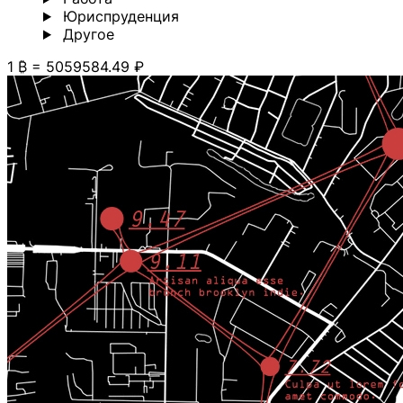
Юриспруденция
Другoе
1 ₿ = 5059584.49 ₽