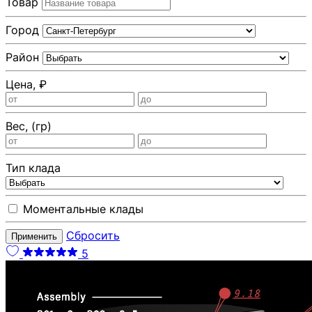
Товар
Город
Район
Цена, ₽
Вес, (гр)
Тип клада
Моментальные клады
Сбросить
Применить
5