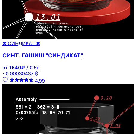
✖ СИНДИКАТ ✖
СИНТ. ГАШИШ "СИНДИКАТ"
от
1540₽
/ 0.5г
~0.00030437 ₿
4.99