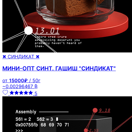
✖ СИНДИКАТ ✖
МИНИ-ОПТ СИНТ. ГАШИШ "СИНДИКАТ"
от
15000₽
/ 50г
~0.00296467 ₿
5