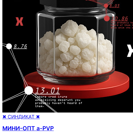
✖ СИНДИКАТ ✖
МИНИ-ОПТ a-PVP