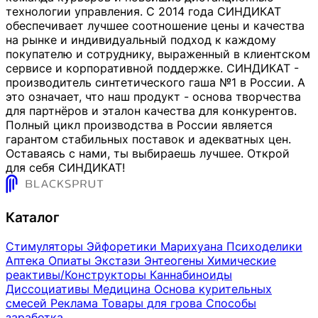
технологии управления. С 2014 года СИНДИКАТ
обеспечивает лучшее соотношение цены и качества
на рынке и индивидуальный подход к каждому
покупателю и сотруднику, выраженный в клиентском
сервисе и корпоративной поддержке. СИНДИКАТ -
производитель синтетического гаша №1 в России. А
это означает, что наш продукт - основа творчества
для партнёров и эталон качества для конкурентов.
Полный цикл производства в России является
гарантом стабильных поставок и адекватных цен.
Оставаясь с нами, ты выбираешь лучшее. Открой
для себя СИНДИКАТ!
Каталог
Стимуляторы
Эйфоретики
Марихуана
Психоделики
Аптека
Опиаты
Экстази
Энтеогены
Химические
реактивы/Конструкторы
Каннабиноиды
Диссоциативы
Медицина
Основа курительных
смесей
Реклама
Товары для грова
Способы
заработка