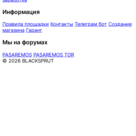
Информация
Правила площадки
Контакты
Телеграм бот
Создание
магазина
Гарант
Мы на форумах
PASAREMOS
PASAREMOS TOR
© 2026 BLACKSPRUT