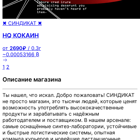
✖ СИНДИКАТ ✖
HQ КОКАИН
от
2690₽
/ 0.3г
~0.00053166 ₿
1
2
Описание магазина
Ты нашел, что искал. Добро пожаловать! СИНДИКАТ
не просто магазин, это тысячи людей, которые ценят
возможность употреблять высококачественные
продукты и зарабатывать с надёжным
работодателем и поставщиком. В нашем арсенале:
самые оснащённые синтез-лаборатории, устойчивые
и быстрые логистические системы, опытная
команда курьеров и новейшие дистанционные