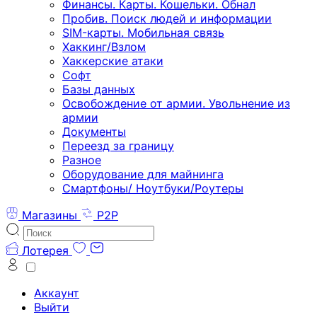
Финансы. Карты. Кошельки. Обнал
Пробив. Поиск людей и информации
SIM-карты. Мобильная связь
Хаккинг/Взлом
Хаккерские атаки
Софт
Базы данных
Освобождение от армии. Увольнение из
армии
Документы
Переезд за границу
Разное
Оборудование для майнинга
Смартфоны/ Ноутбуки/Роутеры
Магазины
P2P
Лотерея
Аккаунт
Выйти