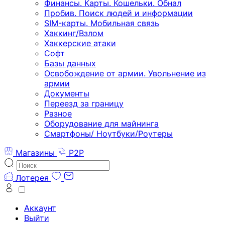
Финансы. Карты. Кошельки. Обнал
Пробив. Поиск людей и информации
SIM-карты. Мобильная связь
Хаккинг/Взлом
Хаккерские атаки
Софт
Базы данных
Освобождение от армии. Увольнение из
армии
Документы
Переезд за границу
Разное
Оборудование для майнинга
Смартфоны/ Ноутбуки/Роутеры
Магазины
P2P
Лотерея
Аккаунт
Выйти