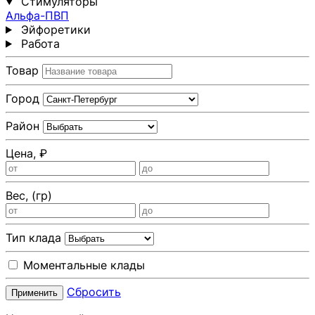
Стимуляторы
Альфа-ПВП
Эйфоретики
Работа
Товар
Город
Район
Цена, ₽
Вес, (гр)
Тип клада
Моментальные клады
Сбросить
Применить