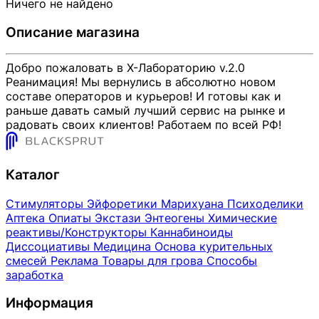
Ничего не найдено
Описание магазина
Добро пожаловать в X-Лабораторию v.2.0
Реанимация! Мы вернулись в абсолютно новом
составе операторов и курьеров! И готовы как и
раньше давать самый лучший сервис на рынке и
радовать своих клиентов! Работаем по всей РФ!
Каталог
Стимуляторы
Эйфоретики
Марихуана
Психоделики
Аптека
Опиаты
Экстази
Энтеогены
Химические
реактивы/Конструкторы
Каннабиноиды
Диссоциативы
Медицина
Основа курительных
смесей
Реклама
Товары для грова
Способы
заработка
Информация