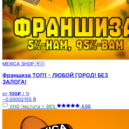
MEXICA SHOP 🇲🇽
Франшиза ТОП1 - ЛЮБОЙ ГОРОД! БЕЗ
ЗАЛОГА!
от
100₽
/ 1г
~0.00002155 ₿
VHQ
Чистота > 98%
4.98