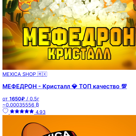
MEXICA SHOP 🇲🇽
МЕФЕДРОН - Кристалл 💎 ТОП качество 💯
от
1650₽
/ 0.5г
~0.00035556 ₿
4.93