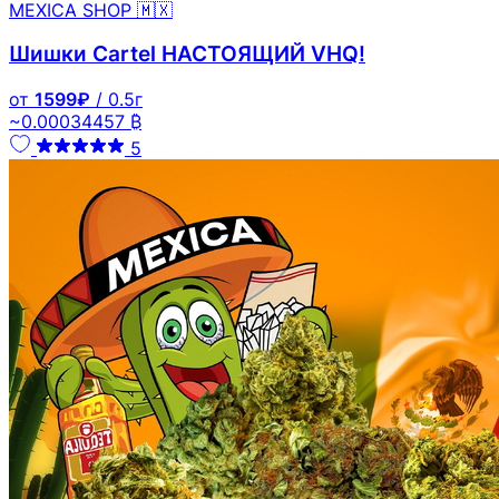
MEXICA SHOP 🇲🇽
Шишки Cartel НАСТОЯЩИЙ VHQ!
от
1599₽
/ 0.5г
~0.00034457 ₿
5