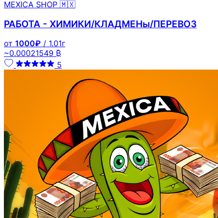
MEXICA SHOP 🇲🇽
РАБОТА - ХИМИКИ/КЛАДМЕНы/ПЕРЕВОЗ
от
1000₽
/ 1.01г
~0.00021549 ₿
5