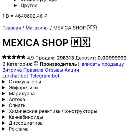
Другoе
1 ₿ = 4640602.46 ₽
Главная
/
Магазины
/
MEXICA SHOP 🇲🇽
MEXICA SHOP 🇲🇽
4.9
Продаж:
298313
Депозит:
0.00999990
₿
Категория:
Производитель
Написать продавцу
Витрина
Правила
Отзывы
Акции
Lurkhat bot
Telegram bot
Стимуляторы
Эйфоретики
Марихуана
Аптека
Опиаты
Химические реактивы/Конструкторы
Каннабиноиды
Диссоциативы
Реклама