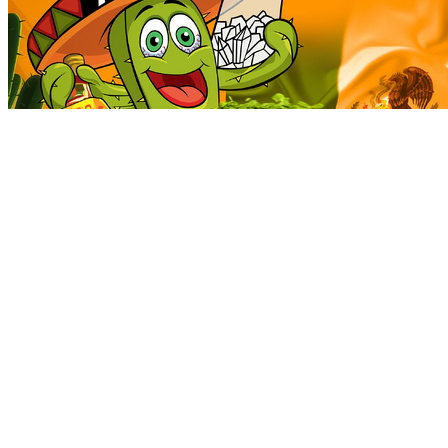
MEXICA SHOP 🇲🇽