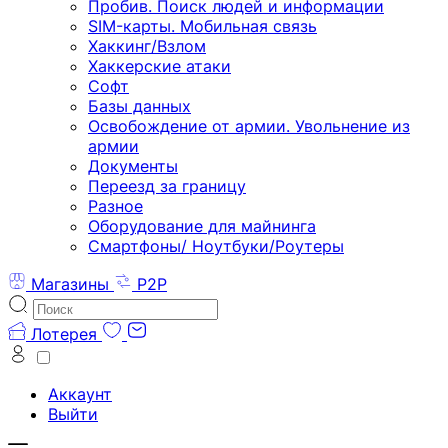
Пробив. Поиск людей и информации
SIM-карты. Мобильная связь
Хаккинг/Взлом
Хаккерские атаки
Софт
Базы данных
Освобождение от армии. Увольнение из
армии
Документы
Переезд за границу
Разное
Оборудование для майнинга
Смартфоны/ Ноутбуки/Роутеры
Магазины
P2P
Лотерея
Аккаунт
Выйти