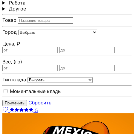
Работа
Другoе
Товар
Город
Цена, ₽
Вес, (гр)
Тип клада
Моментальные клады
Сбросить
Применить
5