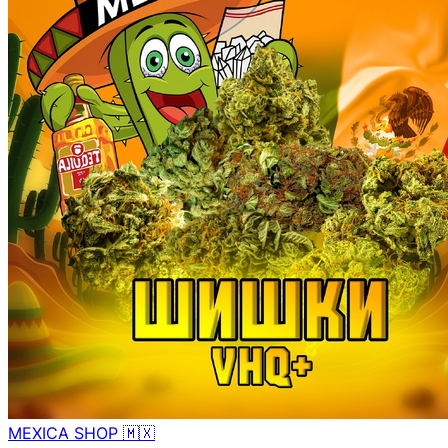
MEXICA SHOP 🇲🇽