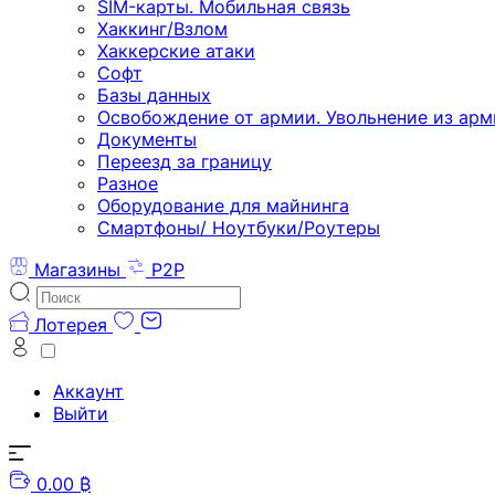
SIM-карты. Мобильная связь
Хаккинг/Взлом
Хаккерские атаки
Софт
Базы данных
Освобождение от армии. Увольнение из арм
Документы
Переезд за границу
Разное
Оборудование для майнинга
Смартфоны/ Ноутбуки/Роутеры
Магазины
P2P
Лотерея
Аккаунт
Выйти
0.00 ₿