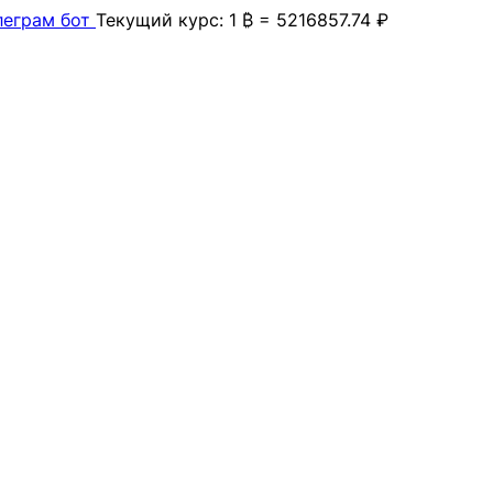
леграм бот
Текущий курс: 1 ₿ = 5216857.74 ₽