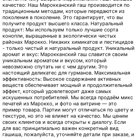
качество: Наш Марокканский гаш производится по
традиционным методам, которые передаются из
поколения в поколение. Это гарантирует, что вы
получите продукт высшего класса. Натуральный
продукт: Мы используем только лучшие сорта
конопли, выращенные в экологически чистых
районах Марокко. Никаких химикатов и пестицидов
- только чистый и натуральный продукт. Уникальный
аромат и вкус: Марокканский гаш славится своим
уникальным ароматом и вкусом, который
невозможно спутать ни с чем другим. Это
настоящий деликатес для гурманов. Максимальная
эффективность: Высокое содержание активных
веществ обеспечивает мощный и продолжительный
эффект, который удовлетворит даже самых
искушенных потребителей. Мы всегда продаём микс
печатей из Марокко, и фото на витрине — это
пример товара. Партии могут отличаться по цвету и
текстуре, но это не влияет на качество. Мы ценим
своих клиентов и всегда открыты к диалогу. Если
для вас принципиально важен конкретный вид
гашиша, пожалуйста, уточняйте детали при заказе, и