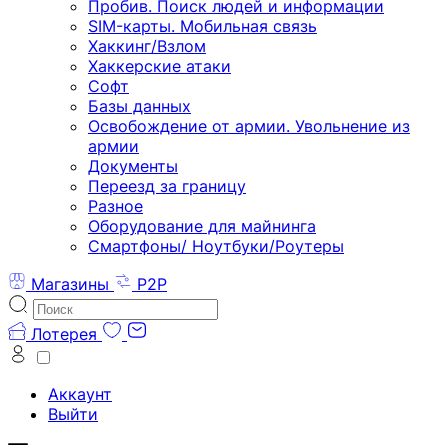
Пробив. Поиск людей и информации
SIM-карты. Мобильная связь
Хаккинг/Взлом
Хаккерские атаки
Софт
Базы данных
Освобождение от армии. Увольнение из
армии
Документы
Переезд за границу
Разное
Оборудование для майнинга
Смартфоны/ Ноутбуки/Роутеры
Магазины
P2P
Лотерея
Аккаунт
Выйти