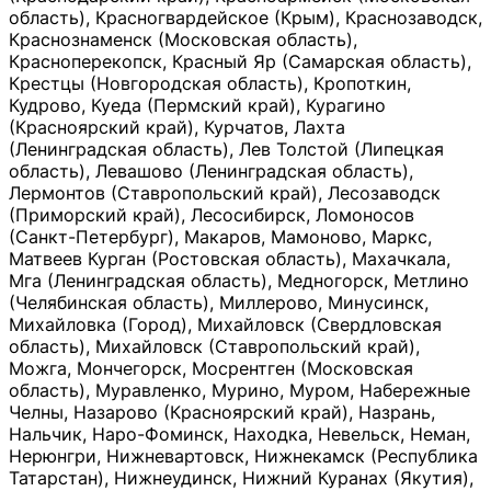
область), Красногвардейское (Крым), Краснозаводск,
Краснознаменск (Московская область),
Красноперекопск, Красный Яр (Самарская область),
Крестцы (Новгородская область), Кропоткин,
Кудрово, Куеда (Пермский край), Курагино
(Красноярский край), Курчатов, Лахта
(Ленинградская область), Лев Толстой (Липецкая
область), Левашово (Ленинградская область),
Лермонтов (Ставропольский край), Лесозаводск
(Приморский край), Лесосибирск, Ломоносов
(Санкт-Петербург), Макаров, Мамоново, Маркс,
Матвеев Курган (Ростовская область), Махачкала,
Мга (Ленинградская область), Медногорск, Метлино
(Челябинская область), Миллерово, Минусинск,
Михайловка (Город), Михайловск (Свердловская
область), Михайловск (Ставропольский край),
Можга, Мончегорск, Мосрентген (Московская
область), Муравленко, Мурино, Муром, Набережные
Челны, Назарово (Красноярский край), Назрань,
Нальчик, Наро-Фоминск, Находка, Невельск, Неман,
Нерюнгри, Нижневартовск, Нижнекамск (Республика
Татарстан), Нижнеудинск, Нижний Куранах (Якутия),