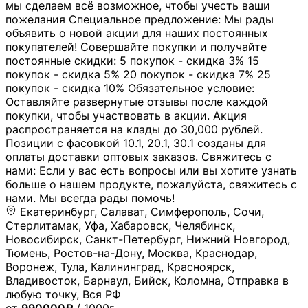
мы сделаем всё возможное, чтобы учесть ваши
пожелания Специальное предложение: Мы рады
объявить о новой акции для наших постоянных
покупателей! Совершайте покупки и получайте
постоянные скидки: 5 покупок - скидка 3% 15
покупок - скидка 5% 20 покупок - скидка 7% 25
покупок - скидка 10% Обязательное условие:
Оставляйте развернутые отзывы после каждой
покупки, чтобы участвовать в акции. Акция
распространяется на клады до 30,000 рублей.
Позиции с фасовкой 10.1, 20.1, 30.1 созданы для
оплаты доставки оптовых заказов. Свяжитесь с
нами: Если у вас есть вопросы или вы хотите узнать
больше о нашем продукте, пожалуйста, свяжитесь с
нами. Мы всегда рады помочь!
Екатеринбург, Салават, Симферополь, Сочи,
Стерлитамак, Уфа, Хабаровск, Челябинск,
Новосибирск, Санкт-Петербург, Нижний Новгород,
Тюмень, Ростов-на-Дону, Москва, Краснодар,
Воронеж, Тула, Калининград, Красноярск,
Владивосток, Барнаул, Бийск, Коломна, Отправка в
любую точку, Вся РФ